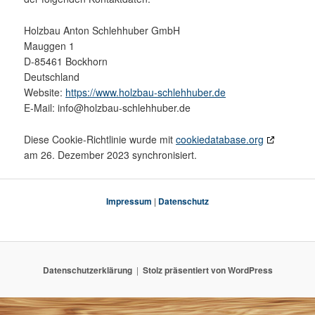
Holzbau Anton Schlehhuber GmbH
Mauggen 1
D-85461 Bockhorn
Deutschland
Website:
https://www.holzbau-schlehhuber.de
E-Mail:
info@
holzbau-schlehhuber.de
Diese Cookie-Richtlinie wurde mit
cookiedatabase.org
am 26. Dezember 2023 synchronisiert.
Impressum
|
Datenschutz
Datenschutzerklärung
Stolz präsentiert von WordPress