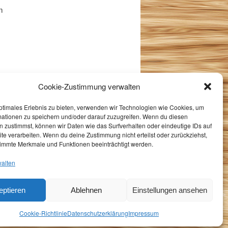
m
Cookie-Zustimmung verwalten
freuen!
ptimales Erlebnis zu bieten, verwenden wir Technologien wie Cookies, um
mationen zu speichern und/oder darauf zuzugreifen. Wenn du diesen
 zustimmst, können wir Daten wie das Surfverhalten oder eindeutige IDs auf
te verarbeiten. Wenn du deine Zustimmung nicht erteilst oder zurückziehst,
immte Merkmale und Funktionen beeinträchtigt werden.
walten
eptieren
Ablehnen
Einstellungen ansehen
Cookie-Richtlinie
Datenschutzerklärung
Impressum