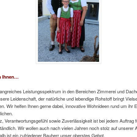
en Ihnen…
angreiches Leistungsspektrum in den Bereichen Zimmerei und Dach
nsere Leidenschaft, der natürliche und lebendige Rohstoff bringt Vielsei
n. Wir helfen Ihnen gerne dabei, innovative Wohnideen rund um ihr 
lichen.
 Verantwortungsgefühl sowie Zuverlässigkeit ist bei jedem Auftrag f
tändlich. Wir wollen auch nach vielen Jahren noch stolz auf unserer 
alb ist ein zufriedener Bauherr unser oberstes Gebot.