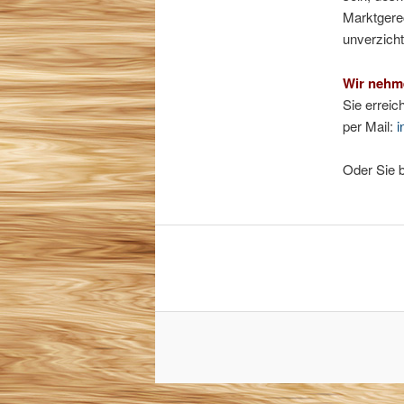
Marktgere
unverzicht
Wir nehme
Sie erreic
per Mail:
i
Oder Sie 