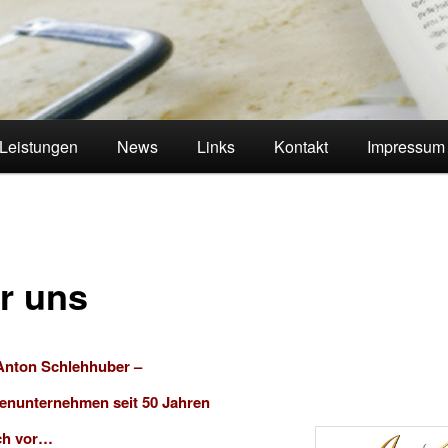
Leistungen
News
Links
Kontakt
Impressum
r uns
Anton Schlehhuber –
ienunternehmen seit 50 Jahren
ich vor…