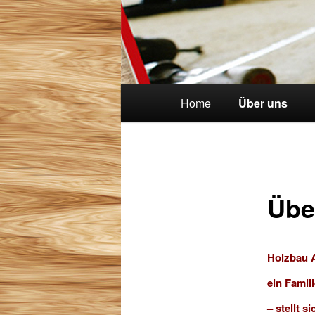
Hauptmenü
Home
Über uns
Übe
Holzbau 
ein Famil
– stellt s