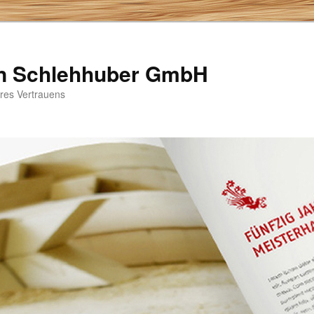
n Schlehhuber GmbH
hres Vertrauens