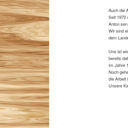
Auch die 
Seit 1970
Anton sen.
Wir sind e
dem Land
Uns ist wi
bereits da
Im Jahre 
Noch gehen
die Arbeit
Unsere Kin