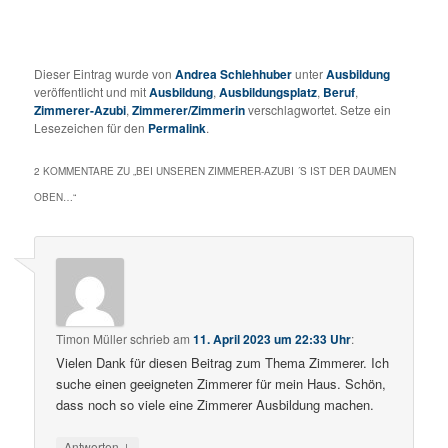
Dieser Eintrag wurde von
Andrea Schlehhuber
unter
Ausbildung
veröffentlicht und mit
Ausbildung
,
Ausbildungsplatz
,
Beruf
,
Zimmerer-Azubi
,
Zimmerer/Zimmerin
verschlagwortet. Setze ein
Lesezeichen für den
Permalink
.
2 KOMMENTARE ZU „
BEI UNSEREN ZIMMERER-AZUBI ´S IST DER DAUMEN
OBEN…
“
Timon Müller
schrieb
am
11. April 2023 um 22:33 Uhr
:
Vielen Dank für diesen Beitrag zum Thema Zimmerer. Ich
suche einen geeigneten Zimmerer für mein Haus. Schön,
dass noch so viele eine Zimmerer Ausbildung machen.
↓
Antworten