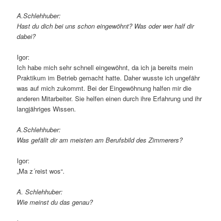
A.Schlehhuber:
Hast du dich bei uns schon eingewöhnt? Was oder wer half dir
dabei?
Igor:
Ich habe mich sehr schnell eingewöhnt, da ich ja bereits mein
Praktikum im Betrieb gemacht hatte. Daher wusste ich ungefähr
was auf mich zukommt. Bei der Eingewöhnung halfen mir die
anderen Mitarbeiter. Sie helfen einen durch ihre Erfahrung und ihr
langjähriges Wissen.
A.Schlehhuber:
Was gefällt dir am meisten am Berufsbild des Zimmerers?
Igor:
„Ma z´reist wos“.
A. Schlehhuber:
Wie meinst du das genau?