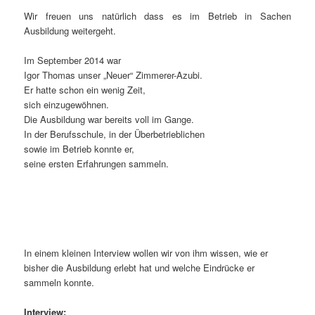
Wir freuen uns natürlich dass es im Betrieb in Sachen
Ausbildung weitergeht.
Im September 2014 war
Igor Thomas unser „Neuer“ Zimmerer-Azubi.
Er hatte schon ein wenig Zeit,
sich einzugewöhnen.
Die Ausbildung war bereits voll im Gange.
In der Berufsschule, in der Überbetrieblichen
sowie im Betrieb konnte er,
seine ersten Erfahrungen sammeln.
In einem kleinen Interview wollen wir von ihm wissen, wie er
bisher die Ausbildung erlebt hat und welche Eindrücke er
sammeln konnte.
Interview: