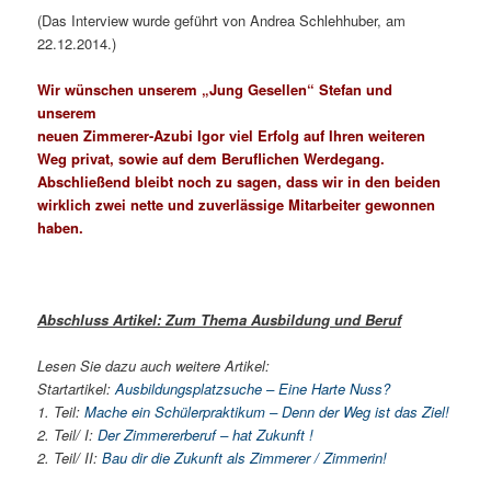
(Das Interview wurde geführt von Andrea Schlehhuber, am
22.12.2014.)
Wir wünschen unserem „Jung Gesellen“ Stefan und
unserem
neuen Zimmerer-Azubi Igor viel Erfolg auf Ihren weiteren
Weg privat, sowie auf dem Beruflichen Werdegang.
Abschließend bleibt noch zu sagen, dass wir in den beiden
wirklich zwei nette und zuverlässige Mitarbeiter gewonnen
haben.
Abschluss Artikel: Zum Thema Ausbildung und Beruf
Lesen Sie dazu auch weitere Artikel:
Startartikel:
Ausbildungsplatzsuche – Eine Harte Nuss?
1. Teil:
Mache ein Schülerpraktikum – Denn der Weg ist das Ziel!
2. Teil/ I:
Der Zimmererberuf – hat Zukunft !
2. Teil/ II:
Bau dir die Zukunft als Zimmerer / Zimmerin!