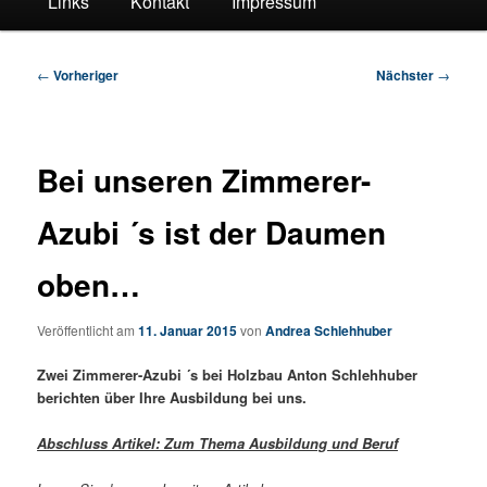
Links
Kontakt
Impressum
Beitragsnavigation
←
Vorheriger
Nächster
→
Bei unseren Zimmerer-
Azubi ´s ist der Daumen
oben…
Veröffentlicht am
11. Januar 2015
von
Andrea Schlehhuber
Zwei Zimmerer-Azubi ´s bei Holzbau Anton Schlehhuber
berichten über Ihre Ausbildung bei uns.
Abschluss Artikel: Zum Thema Ausbildung und Beruf