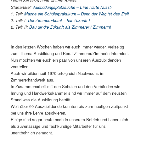
Lesen Sie dazu auch weitere Artikel:
Startartikel:
Ausbildungsplatzsuche – Eine Harte Nuss?
1. Teil:
Mache ein Schülerpraktikum – Denn der Weg ist das Ziel!
2. Teil/ I:
Der Zimmererberuf – hat Zukunft !
2. Teil/ II:
Bau dir die Zukunft als Zimmerer / Zimmerin!
In den letzten Wochen haben wir euch immer wieder, vielseitig
zum Thema Ausbildung und Beruf Zimmerer/Zimmerin informiert.
Nun möchten wir euch ein paar von unseren Auszubildenden
vorstellen.
Auch wir bilden seit 1970 erfolgreich Nachwuchs im
Zimmererhandwerk aus.
In Zusammenarbeit mit den Schulen und den Verbänden wie
Innung und Handwerkskammer sind wir immer auf dem neusten
Stand was die Ausbildung betrifft.
Weit über 60 Auszubildende konnten bis zum heutigen Zeitpunkt
bei uns ihre Lehre absolvieren.
Einige sind sogar heute noch in unserem Betrieb und haben sich
als zuverlässige und fachkundige Mitarbeiter für uns
unentbehrlich gemacht.