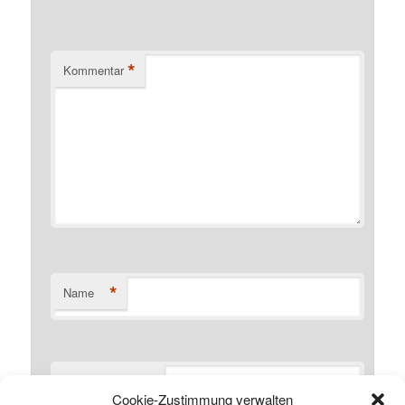
*
Kommentar
*
Name
*
E-Mail-Adresse
Cookie-Zustimmung verwalten