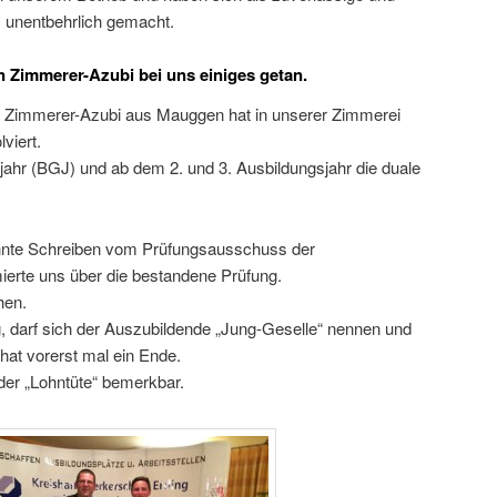
s unentbehrlich gemacht.
n Zimmerer-Azubi bei uns einiges getan.
er Zimmerer-Azubi aus Mauggen hat in unserer Zimmerei
viert.
ahr (BGJ) und ab dem 2. und 3. Ausbildungsjahr die duale
nte Schreiben vom Prüfungsausschuss der
erte uns über die bestandene Prüfung.
hen.
 darf sich der Auszubildende „Jung-Geselle“ nennen und
 hat vorerst mal ein Ende.
der „Lohntüte“ bemerkbar.