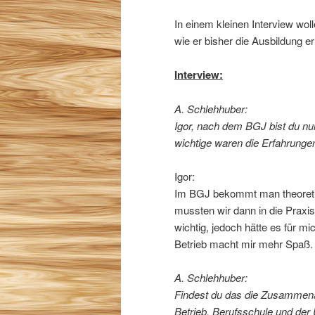
In einem kleinen Interview wol
wie er bisher die Ausbildung 
Interview:
A. Schlehhuber:
Igor, nach dem BGJ bist du nu
wichtige waren die Erfahrungen
Igor:
Im BGJ bekommt man theoretisc
mussten wir dann in die Praxi
wichtig, jedoch hätte es für m
Betrieb macht mir mehr Spaß.
A. Schlehhuber:
Findest du das die Zusammena
Betrieb, Berufsschule und der 