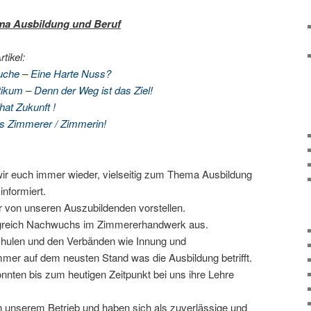
ma Ausbildung und Beruf
tikel:
uche – Eine Harte Nuss?
ikum – Denn der Weg ist das Ziel!
at Zukunft !
als Zimmerer / Zimmerin!
ir euch immer wieder, vielseitig zum Thema Ausbildung
nformiert.
 von unseren Auszubildenden vorstellen.
folgreich Nachwuchs im Zimmererhandwerk aus.
hulen und den Verbänden wie Innung und
er auf dem neusten Stand was die Ausbildung betrifft.
nnten bis zum heutigen Zeitpunkt bei uns ihre Lehre
in unserem Betrieb und haben sich als zuverlässige und