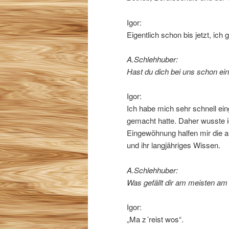
Igor:
Eigentlich schon bis jetzt, ich
A.Schlehhuber:
Hast du dich bei uns schon ei
Igor:
Ich habe mich sehr schnell ein
gemacht hatte. Daher wusste 
Eingewöhnung halfen mir die an
und ihr langjähriges Wissen.
A.Schlehhuber:
Was gefällt dir am meisten am
Igor:
„Ma z´reist wos“.