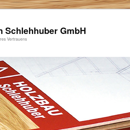
n Schlehhuber GmbH
hres Vertrauens