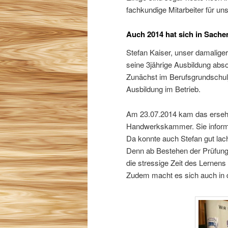
fachkundige Mitarbeiter für un
Auch 2014 hat sich in Sache
Stefan Kaiser, unser damalig
seine 3jährige Ausbildung absol
Zunächst im Berufsgrundschulj
Ausbildung im Betrieb.
Am 23.07.2014 kam das erseh
Handwerkskammer. Sie informi
Da konnte auch Stefan gut lac
Denn ab Bestehen der Prüfung,
die stressige Zeit des Lernens
Zudem macht es sich auch in 