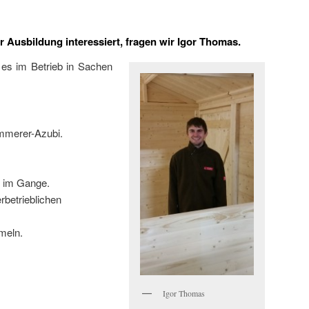
 Ausbildung interessiert, fragen wir Igor Thomas.
 es im Betrieb in Sachen
mmerer-Azubi.
l im Gange.
rbetrieblichen
meln.
Igor Thomas