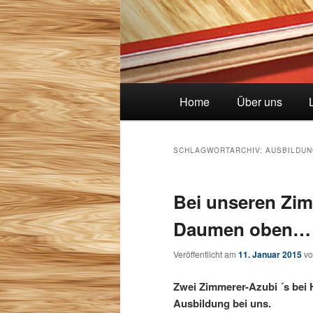
Hauptmenü
Home
Über uns
SCHLAGWORTARCHIV:
AUSBILDU
Bei unseren Zim
Daumen oben…
Veröffentlicht am
11. Januar 2015
v
Zwei Zimmerer-Azubi ´s bei 
Ausbildung bei uns.