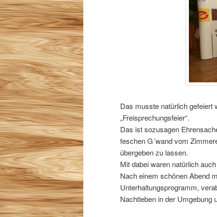
Das musste natürlich gefeiert 
„Freisprechungsfeier“.
Das ist sozusagen Ehrensache
feschen G´wand vom Zimmerer
übergeben zu lassen.
Mit dabei waren natürlich auch
Nach einem schönen Abend mi
Unterhaltungsprogramm, verabs
Nachtleben in der Umgebung um