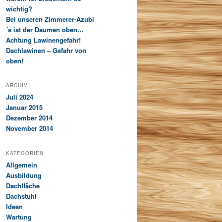
wichtig?
Bei unseren Zimmerer-Azubi
´s ist der Daumen oben…
Achtung Lawinengefahr!
Dachlawinen – Gefahr von
oben!
ARCHIV
Juli 2024
Januar 2015
Dezember 2014
November 2014
KATEGORIEN
Allgemein
Ausbildung
Dachfläche
Dachstuhl
Ideen
Wartung