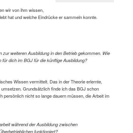
len wir von ihm wissen,
erlebt hat und welche Eindrücke er sammeln konnte.
n zur weiteren Ausbildung in den Betrieb gekommen. Wie
 für dich im BGJ für die künftige Ausbildung?
hes Wissen vermittelt. Das in der Theorie erlernte,
s umsetzen. Grundsätzlich finde ich das BGJ schon
ich persönlich nicht so lange dauern müssen, die Arbeit im
rbeit während der Ausbildung zwischen
Überbetrieblichen funktioniert?