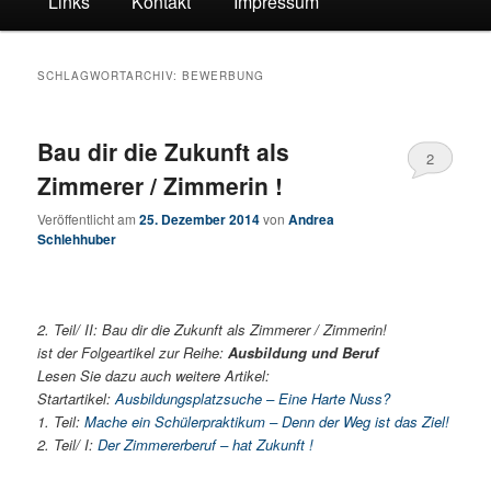
Links
Kontakt
Impressum
SCHLAGWORTARCHIV:
BEWERBUNG
Bau dir die Zukunft als
2
Zimmerer / Zimmerin !
Veröffentlicht am
25. Dezember 2014
von
Andrea
Schlehhuber
2. Teil/ II: Bau dir die Zukunft als Zimmerer / Zimmerin!
ist der Folgeartikel zur Reihe:
Ausbildung und Beruf
Lesen Sie dazu auch weitere Artikel:
Startartikel:
Ausbildungsplatzsuche – Eine Harte Nuss?
1. Teil:
Mache ein Schülerpraktikum – Denn der Weg ist das Ziel!
2. Teil/ I:
Der Zimmererberuf – hat Zukunft !