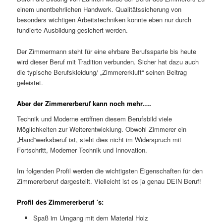
einem unentbehrlichen Handwerk. Qualitätssicherung von
besonders wichtigen Arbeitstechniken konnte eben nur durch
fundierte Ausbildung gesichert werden.
Der Zimmermann steht für eine ehrbare Berufssparte bis heute
wird dieser Beruf mit Tradition verbunden. Sicher hat dazu auch
die typische Berufskleidung/ „Zimmererkluft“ seinen Beitrag
geleistet.
Aber der Zimmererberuf kann noch mehr….
Technik und Moderne eröffnen diesem Berufsbild viele
Möglichkeiten zur Weiterentwicklung. Obwohl Zimmerer ein
„Hand“werksberuf ist, steht dies nicht im Widerspruch mit
Fortschritt, Moderner Technik und Innovation.
Im folgenden Profil werden die wichtigsten Eigenschaften für den
Zimmererberuf dargestellt. Vielleicht ist es ja genau DEIN Beruf!
Profil des Zimmererberuf ´s:
Spaß im Umgang mit dem Material Holz