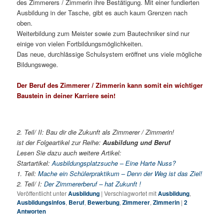
des Zimmerers / Zimmerin ihre Bestätigung. Mit einer fundierten
Ausbildung in der Tasche, gibt es auch kaum Grenzen nach
oben.
Weiterbildung zum Meister sowie zum Bautechniker sind nur
einige von vielen Fortbildungsmöglichkeiten.
Das neue, durchlässige Schulsystem eröffnet uns viele mögliche
Bildungswege.
Der Beruf des Zimmerer / Zimmerin kann somit ein wichtiger
Baustein in deiner Karriere sein!
2. Teil/ II: Bau dir die Zukunft als Zimmerer / Zimmerin!
ist der Folgeartikel zur Reihe:
Ausbildung und Beruf
Lesen Sie dazu auch weitere Artikel:
Startartikel:
Ausbildungsplatzsuche – Eine Harte Nuss?
1. Teil:
Mache ein Schülerpraktikum – Denn der Weg ist das Ziel!
2. Teil/ I:
Der Zimmererberuf – hat Zukunft !
Veröffentlicht unter
Ausbildung
|
Verschlagwortet mit
Ausbildung
,
Ausbildungsinfos
,
Beruf
,
Bewerbung
,
Zimmerer
,
Zimmerin
|
2
Antworten