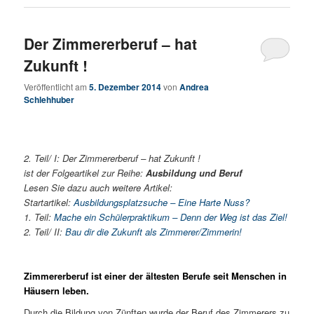
Der Zimmererberuf – hat
Zukunft !
Veröffentlicht am
5. Dezember 2014
von
Andrea
Schlehhuber
2. Teil/ I: Der Zimmererberuf – hat Zukunft !
ist der Folgeartikel zur Reihe:
Ausbildung und Beruf
Lesen Sie dazu auch weitere Artikel:
Startartikel:
Ausbildungsplatzsuche – Eine Harte Nuss?
1. Teil:
Mache ein Schülerpraktikum – Denn der Weg ist das Ziel!
2. Teil/ II:
Bau dir die Zukunft als Zimmerer/Zimmerin!
Zimmererberuf ist einer der ältesten Berufe seit Menschen in
Häusern leben.
Durch die Bildung von Zünften wurde der Beruf des Zimmerers zu