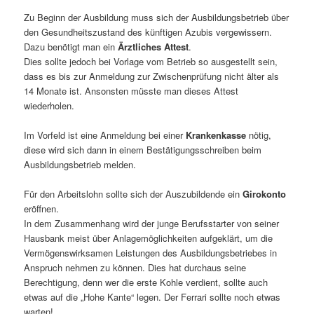
Zu Beginn der Ausbildung muss sich der Ausbildungsbetrieb über
den Gesundheitszustand des künftigen Azubis vergewissern.
Dazu benötigt man ein
Ärztliches Attest
.
Dies sollte jedoch bei Vorlage vom Betrieb so ausgestellt sein,
dass es bis zur Anmeldung zur Zwischenprüfung nicht älter als
14 Monate ist. Ansonsten müsste man dieses Attest
wiederholen.
Im Vorfeld ist eine Anmeldung bei einer
Krankenkasse
nötig,
diese wird sich dann in einem Bestätigungsschreiben beim
Ausbildungsbetrieb melden.
Für den Arbeitslohn sollte sich der Auszubildende ein
Girokonto
eröffnen.
In dem Zusammenhang wird der junge Berufsstarter von seiner
Hausbank meist über Anlagemöglichkeiten aufgeklärt, um die
Vermögenswirksamen Leistungen des Ausbildungsbetriebes in
Anspruch nehmen zu können. Dies hat durchaus seine
Berechtigung, denn wer die erste Kohle verdient, sollte auch
etwas auf die „Hohe Kante“ legen. Der Ferrari sollte noch etwas
warten!