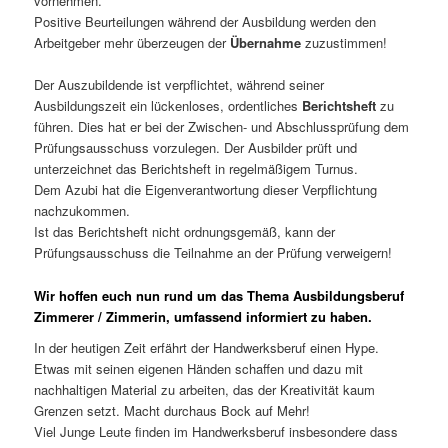
vornehmen.
Positive Beurteilungen während der Ausbildung werden den
Arbeitgeber mehr überzeugen der
Übernahme
zuzustimmen!
Der Auszubildende ist verpflichtet, während seiner
Ausbildungszeit ein lückenloses, ordentliches
Berichtsheft
zu
führen. Dies hat er bei der Zwischen- und Abschlussprüfung dem
Prüfungsausschuss vorzulegen. Der Ausbilder prüft und
unterzeichnet das Berichtsheft in regelmäßigem Turnus.
Dem Azubi hat die Eigenverantwortung dieser Verpflichtung
nachzukommen.
Ist das Berichtsheft nicht ordnungsgemäß, kann der
Prüfungsausschuss die Teilnahme an der Prüfung verweigern!
Wir hoffen euch nun rund um das Thema Ausbildungsberuf
Zimmerer / Zimmerin, umfassend informiert zu haben.
In der heutigen Zeit erfährt der Handwerksberuf einen Hype.
Etwas mit seinen eigenen Händen schaffen und dazu mit
nachhaltigen Material zu arbeiten, das der Kreativität kaum
Grenzen setzt. Macht durchaus Bock auf Mehr!
Viel Junge Leute finden im Handwerksberuf insbesondere dass