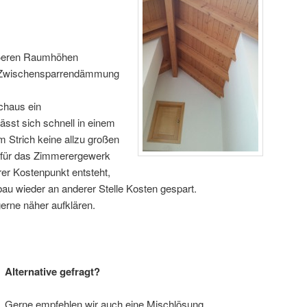
ößeren Raumhöhen
r Zwischensparrendämmung
rchaus ein
ässt sich schnell in einem
Strich keine allzu großen
 für das Zimmerergewerk
rer Kostenpunkt entsteht,
u wieder an anderer Stelle Kosten gespart.
gerne näher aufklären.
Alternative gefragt?
Gerne empfehlen wir auch eine Mischlösung.