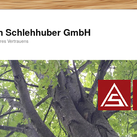
n Schlehhuber GmbH
hres Vertrauens