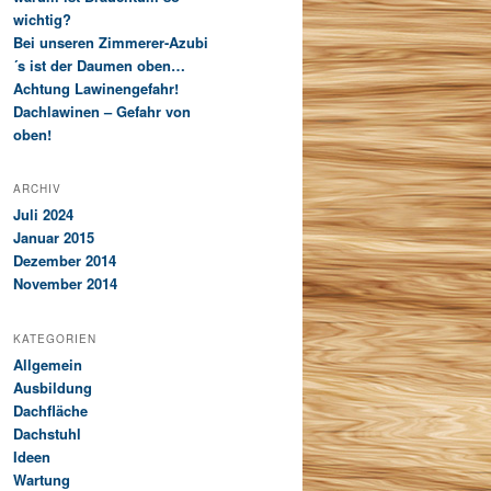
wichtig?
Bei unseren Zimmerer-Azubi
´s ist der Daumen oben…
Achtung Lawinengefahr!
Dachlawinen – Gefahr von
oben!
ARCHIV
Juli 2024
Januar 2015
Dezember 2014
November 2014
KATEGORIEN
Allgemein
Ausbildung
Dachfläche
Dachstuhl
Ideen
Wartung