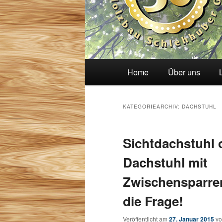
Hauptmenü
Home
Über uns
KATEGORIEARCHIV:
DACHSTUHL
Sichtdachstuhl o
Dachstuhl mit
Zwischensparre
die Frage!
Veröffentlicht am
27. Januar 2015
v