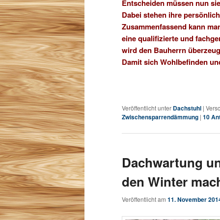
Entscheiden müssen nun sie
Dabei stehen ihre persönlic
Zusammenfassend kann man r
eine qualifizierte und fach
wird den Bauherrn überzeug
Damit sich Wohlbefinden und 
Veröffentlicht unter
Dachstuhl
|
Versc
Zwischensparrendämmung
|
10
Ant
Dachwartung und 
den Winter mac
Veröffentlicht am
11. November 201