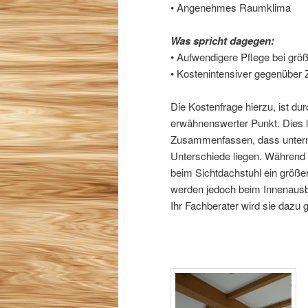
• Angenehmes Raumklima
Was spricht dagegen:
• Aufwendigere Pflege bei gr
• Kostenintensiver gegenübe
Die Kostenfrage hierzu, ist du
erwähnenswerter Punkt. Dies l
Zusammenfassen, dass unterm 
Unterschiede liegen. Während
beim Sichtdachstuhl ein größe
werden jedoch beim Innenausba
Ihr Fachberater wird sie dazu 