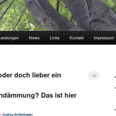
Leistungen
News
Links
Kontakt
Impressum
der doch lieber ein
10
ndämmung? Das ist hier
on
Andrea Schlehhuber