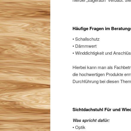
Häufige Fragen im Beratungs
• Schallschutz
• Dämmwert
• Winddichtigkeit und Anschlü
Hierbei kann man als Fachbetr
die hochwertigen Produkte erm
Durchführung bei diesen Them
Sichtdachstuhl Für und Wie
Was spricht dafür:
• Optik