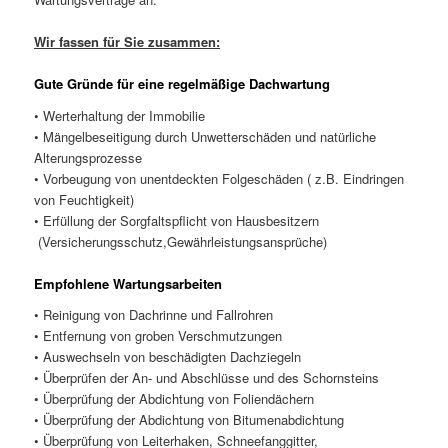
Wir fassen für Sie zusammen:
Gute Gründe für eine regelmäßige Dachwartung
• Werterhaltung der Immobilie
• Mängelbeseitigung durch Unwetterschäden und natürliche
Alterungsprozesse
• Vorbeugung von unentdeckten Folgeschäden ( z.B. Eindringen
von Feuchtigkeit)
• Erfüllung der Sorgfaltspflicht von Hausbesitzern
(Versicherungsschutz,Gewährleistungsansprüche)
Empfohlene Wartungsarbeiten
• Reinigung von Dachrinne und Fallrohren
• Entfernung von groben Verschmutzungen
• Auswechseln von beschädigten Dachziegeln
• Überprüfen der An- und Abschlüsse und des Schornsteins
• Überprüfung der Abdichtung von Foliendächern
• Überprüfung der Abdichtung von Bitumenabdichtung
• Überprüfung von Leiterhaken, Schneefanggitter,