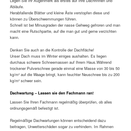
Legen Sie Ihr Augenmerk als erstes auf Ihre Dachrinnen und
Abläufe.
Herabfallende Blätter und kleine Äste verstopfen diese und
können zu Überschwemmungen führen.
Schnell ist bei Minusgraden der nasse Gehweg gefroren und man
macht eine Rutschpartie, auf die man gut und gerne verzichten
kann.
Denken Sie auch an die Kontrolle der Dachfläche!
Unser Dach muss im Winter einiges aushalten. Es liegen
durchaus schwere Schneemassen auf Ihrem Haus.Während
trockener Pulverschnee gerade einmal eine Masse von 30 bis 50
kg/m² auf die Waage bringt, kann feuchter Neuschnee bis zu 200
kg/m² schwer sein.
Dachwartung – Lassen sie den Fachmann ran!
Lassen Sie Ihren Fachmann regelmäßig überprüfen, ob alles
ordnungsgemäß befestigt ist.
Regelmäßige Dachwartungen können entscheidend dazu
beitragen, Unwetterschäden sogar zu verhindern. Im Rahmen