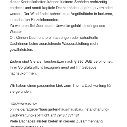
dieser Kontrollarbeiten können kleinere Schäden rechtzeitig
entdeckt und somit kapitale Dachschäden langfristig verhindert
werden. Der Wind findet schnell eine Angriffsfläche in lockeren,
schadhaften Einzelelementen.
Zu weiteren Schäden durch Unwetter gehört eindringendes
Wasser.
Oft können Dachfenstereinfassungen oder schadhafte
Dachrinnen keine ausreichende Wasserableitung mehr
gewährleisten.
Zudem sind Sie als Hausbesitzer nach § 836 BGB verpflichtet,
Ihrer Sorgfaltspflicht bezugnehmend auf Ihr Gebäude
nachzukommen.
Wir haben einen passenden Link zum Thema Dachwartung für
sie gefunden:
http://www.echo-
online.de/ratgeber/hausgarten/haus/hausbau/Instandhaltung-
Dach-Wartung-ist-Pflicht;art17948,1771481
Viele Dachspezialisten bieten in diesem Zusammenhang
Wartungsverträge an.