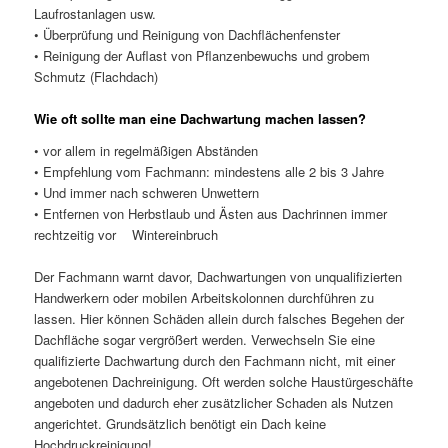
Laufrostanlagen usw.
• Überprüfung und Reinigung von Dachflächenfenster
• Reinigung der Auflast von Pflanzenbewuchs und grobem
Schmutz (Flachdach)
Wie oft sollte man eine Dachwartung machen lassen?
• vor allem in regelmäßigen Abständen
• Empfehlung vom Fachmann: mindestens alle 2 bis 3 Jahre
• Und immer nach schweren Unwettern
• Entfernen von Herbstlaub und Ästen aus Dachrinnen immer
rechtzeitig vor Wintereinbruch
Der Fachmann warnt davor, Dachwartungen von unqualifizierten
Handwerkern oder mobilen Arbeitskolonnen durchführen zu
lassen. Hier können Schäden allein durch falsches Begehen der
Dachfläche sogar vergrößert werden. Verwechseln Sie eine
qualifizierte Dachwartung durch den Fachmann nicht, mit einer
angebotenen Dachreinigung. Oft werden solche Haustürgeschäfte
angeboten und dadurch eher zusätzlicher Schaden als Nutzen
angerichtet. Grundsätzlich benötigt ein Dach keine
Hochdruckreinigung!