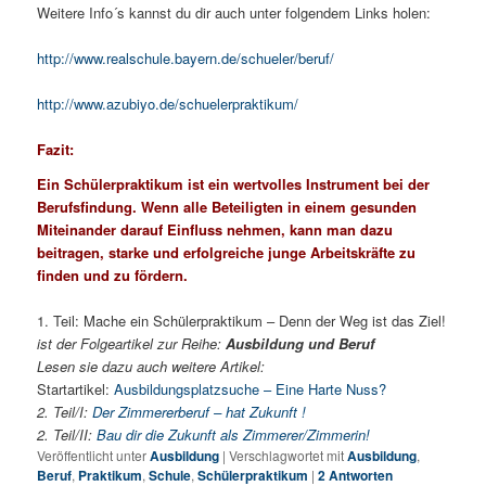
Weitere Info´s kannst du dir auch unter folgendem Links holen:
http://www.realschule.bayern.de/schueler/beruf/
http://www.azubiyo.de/schuelerpraktikum/
Fazit:
Ein Schülerpraktikum ist ein wertvolles Instrument bei der
Berufsfindung. Wenn alle Beteiligten in einem gesunden
Miteinander darauf Einfluss nehmen, kann man dazu
beitragen, starke und erfolgreiche junge Arbeitskräfte zu
finden und zu fördern.
1. Teil: Mache ein Schülerpraktikum – Denn der Weg ist das Ziel!
ist der Folgeartikel zur Reihe:
Ausbildung und Beruf
Lesen sie dazu auch weitere Artikel:
Startartikel:
Ausbildungsplatzsuche – Eine Harte Nuss?
2. Teil/I:
Der Zimmererberuf – hat Zukunft !
2. Teil/II:
Bau dir die Zukunft als Zimmerer/Zimmerin!
Veröffentlicht unter
Ausbildung
|
Verschlagwortet mit
Ausbildung
,
Beruf
,
Praktikum
,
Schule
,
Schülerpraktikum
|
2
Antworten