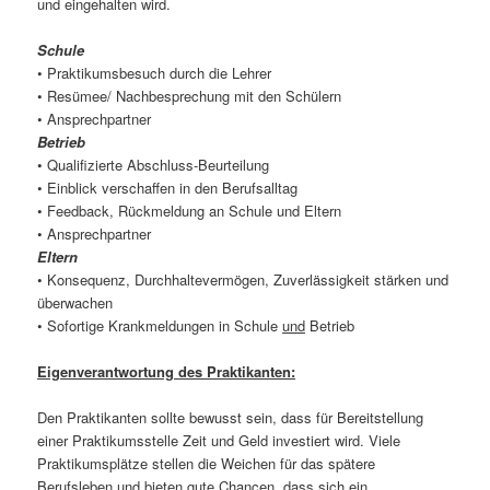
und eingehalten wird.
Schule
• Praktikumsbesuch durch die Lehrer
• Resümee/ Nachbesprechung mit den Schülern
• Ansprechpartner
Betrieb
• Qualifizierte Abschluss-Beurteilung
• Einblick verschaffen in den Berufsalltag
• Feedback, Rückmeldung an Schule und Eltern
• Ansprechpartner
Eltern
• Konsequenz, Durchhaltevermögen, Zuverlässigkeit stärken und
überwachen
• Sofortige Krankmeldungen in Schule
und
Betrieb
Eigenverantwortung des Praktikanten:
Den Praktikanten sollte bewusst sein, dass für Bereitstellung
einer Praktikumsstelle Zeit und Geld investiert wird. Viele
Praktikumsplätze stellen die Weichen für das spätere
Berufsleben und bieten gute Chancen, dass sich ein