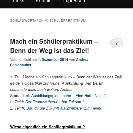
Links
Kontakt
Impressum
SCHLAGWORTARCHIV:
SCHÜLERPRAKTIKUM
Mach ein Schülerpraktikum –
2
Denn der Weg ist das Ziel!
Veröffentlicht am
4. Dezember 2014
von
Andrea
Schlehhuber
1. Teil: Mache ein Schülerpraktikum – Denn der Weg ist das Ziel!
ist der Folgeartikel zur Reihe:
Ausbildung und Beruf
Lesen sie dazu auch weitere Artikel:
Startartikel:
Ausbildungsplatzsuche – Eine Harte Nuss?
2. Teil/I:
Der Zimmererberuf – hat Zukunft !
2. Teil/II:
Bau dir die Zukunft als Zimmerer/Zimmerin!
Wieso eigentlich ein Schülerpraktikum ?