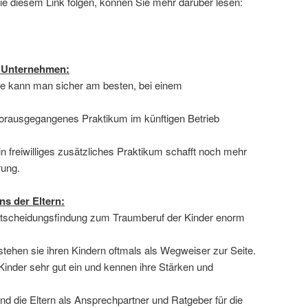
ie diesem Link folgen, können Sie mehr darüber lesen:
e Unternehmen:
ke kann man sicher am besten, bei einem
 vorausgegangenes Praktikum im künftigen Betrieb
n freiwilliges zusätzliches Praktikum schafft noch mehr
rung.
ns der Eltern:
Entscheidungsfindung zum Traumberuf der Kinder enorm
 stehen sie ihren Kindern oftmals als Wegweiser zur Seite.
 Kinder sehr gut ein und kennen ihre Stärken und
d die Eltern als Ansprechpartner und Ratgeber für die