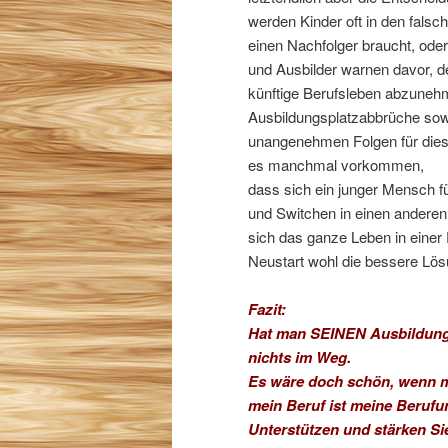
werden Kinder oft in den fals
einen Nachfolger braucht, oder
und Ausbilder warnen davor, d
künftige Berufsleben abzuneh
Ausbildungsplatzabbrüche sowie
unangenehmen Folgen für diese
es manchmal vorkommen,
dass sich ein junger Mensch f
und Switchen in einen anderen
sich das ganze Leben in einer 
Neustart wohl die bessere Lös
Fazit:
Hat man SEINEN Ausbildungs
nichts im Weg.
Es wäre doch schön, wenn m
mein Beruf ist meine Berufu
Unterstützen und stärken Sie