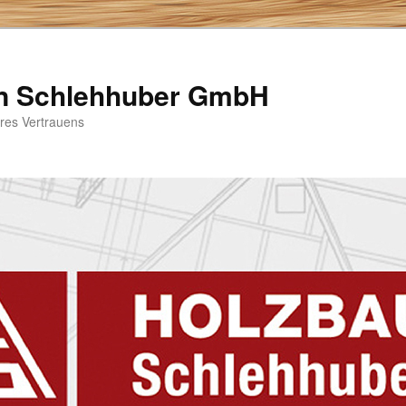
n Schlehhuber GmbH
hres Vertrauens