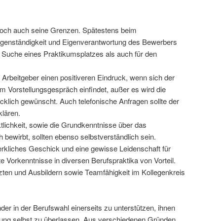
edoch auch seine Grenzen. Spätestens beim
Eigenständigkeit und Eigenverantwortung des Bewerbers
die Suche eines Praktikumsplatzes als auch für den
 Arbeitgeber einen positiveren Eindruck, wenn sich der
m Vorstellungsgespräch einfindet, außer es wird die
cklich gewünscht. Auch telefonische Anfragen sollte der
lären.
tlichkeit, sowie die Grundkenntnisse über das
bewirbt, sollten ebenso selbstverständlich sein.
rkliches Geschick und eine gewisse Leidenschaft für
 Vorkenntnisse in diversen Berufspraktika von Vorteil.
en und Ausbildern sowie Teamfähigkeit im Kollegenkreis
inder in der Berufswahl einerseits zu unterstützen, ihnen
idung selbst zu überlassen. Aus verschiedenen Gründen