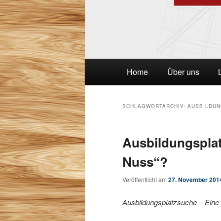
Hauptmenü
Home
Über uns
SCHLAGWORTARCHIV:
AUSBILDU
Ausbildungsplat
Nuss“?
Veröffentlicht am
27. November 201
Ausbildungsplatzsuche – Eine