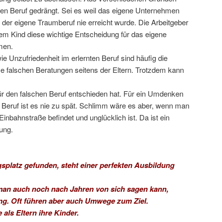
chen Beruf gedrängt. Sei es weil das eigene Unternehmen
 der eigene Traumberuf nie erreicht wurde. Die Arbeitgeber
em Kind diese wichtige Entscheidung für das eigene
men.
 Unzufriedenheit im erlernten Beruf sind häufig die
 falschen Beratungen seitens der Eltern. Trotzdem kann
ür den falschen Beruf entschieden hat. Für ein Umdenken
 Beruf ist es nie zu spät. Schlimm wäre es aber, wenn man
Einbahnstraße befindet und unglücklich ist. Da ist ein
ung.
platz gefunden, steht einer perfekten Ausbildung
an auch noch nach Jahren von sich sagen kann,
ng. Oft führen aber auch Umwege zum Ziel.
 als Eltern ihre Kinder.