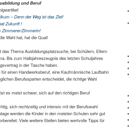
usbildung und Beruf
geartikel:
ikum – Denn der Weg ist das Ziel!
at Zukunft !
ls Zimmerer/Zimmerin!
ie Wahl hat, hat die Qual!
st das Thema Ausbildungsplatzsuche, bei Schülern, Eltern
ma. Bis zum Halbjahreszeugnis des letzten Schuljahres
gsvertrag in der Tasche haben.
bi für einen Handwerksberuf, eine Kaufmännische Laufbahn
glichen Berufssparten entscheidet, die richtige Wahl
 ist es meist schwer, sich auf den richtigen Beruf
tig, sich rechtzeitig und intensiv mit der Berufswahl
tage werden die Kinder in den meisten Schulen sehr gut
rbereitet. Viele weitere Stellen bieten wertvolle Tipps für