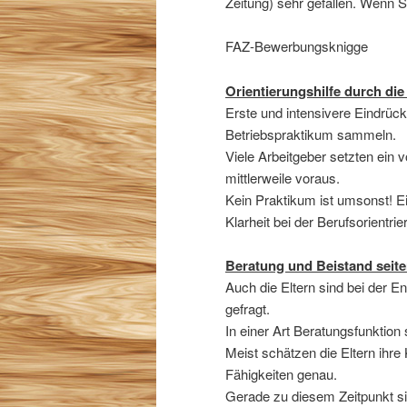
Zeitung) sehr gefallen. Wenn S
FAZ-Bewerbungsknigge
Orientierungshilfe durch di
Erste und intensivere Eindrüc
Betriebspraktikum sammeln.
Viele Arbeitgeber setzten ein
mittlerweile voraus.
Kein Praktikum ist umsonst! Ei
Klarheit bei der Berufsorientrie
Beratung und Beistand seite
Auch die Eltern sind bei der 
gefragt.
In einer Art Beratungsfunktion
Meist schätzen die Eltern ihre
Fähigkeiten genau.
Gerade zu diesem Zeitpunkt sin