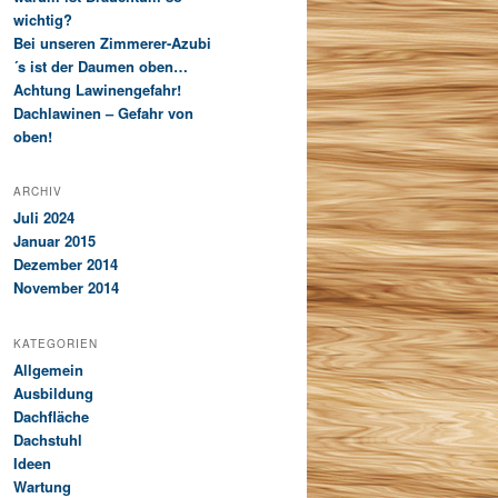
wichtig?
Bei unseren Zimmerer-Azubi
´s ist der Daumen oben…
Achtung Lawinengefahr!
Dachlawinen – Gefahr von
oben!
ARCHIV
Juli 2024
Januar 2015
Dezember 2014
November 2014
KATEGORIEN
Allgemein
Ausbildung
Dachfläche
Dachstuhl
Ideen
Wartung