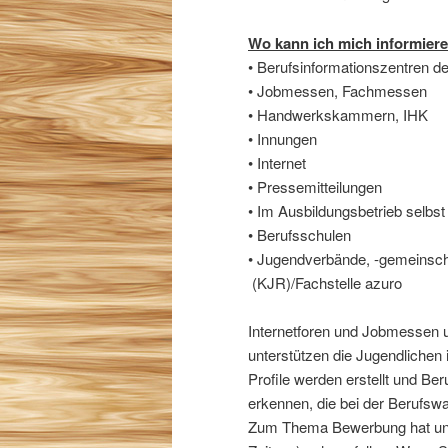
Wo kann ich mich informier
• Berufsinformationszentren d
• Jobmessen, Fachmessen
• Handwerkskammern, IHK
• Innungen
• Internet
• Pressemitteilungen
• Im Ausbildungsbetrieb selbst
• Berufsschulen
• Jugendverbände, -gemeinsch
(KJR)/Fachstelle azuro
Internetforen und Jobmessen u
unterstützen die Jugendlichen i
Profile werden erstellt und Be
erkennen, die bei der Berufswa
Zum Thema Bewerbung hat uns d