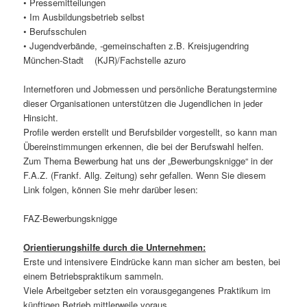
• Pressemitteilungen
• Im Ausbildungsbetrieb selbst
• Berufsschulen
• Jugendverbände, -gemeinschaften z.B. Kreisjugendring
München-Stadt (KJR)/Fachstelle azuro
Internetforen und Jobmessen und persönliche Beratungstermine
dieser Organisationen unterstützen die Jugendlichen in jeder
Hinsicht.
Profile werden erstellt und Berufsbilder vorgestellt, so kann man
Übereinstimmungen erkennen, die bei der Berufswahl helfen.
Zum Thema Bewerbung hat uns der „Bewerbungsknigge“ in der
F.A.Z. (Frankf. Allg. Zeitung) sehr gefallen. Wenn Sie diesem
Link folgen, können Sie mehr darüber lesen:
FAZ-Bewerbungsknigge
Orientierungshilfe durch die Unternehmen:
Erste und intensivere Eindrücke kann man sicher am besten, bei
einem Betriebspraktikum sammeln.
Viele Arbeitgeber setzten ein vorausgegangenes Praktikum im
künftigen Betrieb mittlerweile voraus.