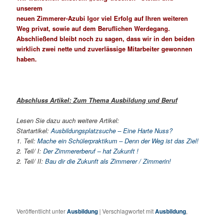
unserem
neuen Zimmerer-Azubi Igor viel Erfolg auf Ihren weiteren
Weg privat, sowie auf dem Beruflichen Werdegang.
Abschließend bleibt noch zu sagen, dass wir in den beiden
wirklich zwei nette und zuverlässige Mitarbeiter gewonnen
haben.
Abschluss Artikel: Zum Thema Ausbildung und Beruf
Lesen Sie dazu auch weitere Artikel:
Startartikel:
Ausbildungsplatzsuche – Eine Harte Nuss?
1. Teil:
Mache ein Schülerpraktikum – Denn der Weg ist das Ziel!
2. Teil/ I:
Der Zimmererberuf – hat Zukunft !
2. Teil/ II:
Bau dir die Zukunft als Zimmerer / Zimmerin!
Veröffentlicht unter
Ausbildung
|
Verschlagwortet mit
Ausbildung
,