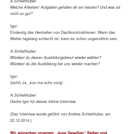
A.Schlehhuber:
Welche Arbeiten/ Aufgaben gefallen dir am besten? Und was ist
nicht so gut?
Igor:
Eindeutig das Herstellen von Dachkonstruktionen. Wenn das
Wetter tagelang schlecht ist, kann es schon ungemütlich sein.
A.Schlehhuber:
Würdest du diesen Ausbildungsberuf wieder wählen?
Würdest du die Ausbildung bei uns wieder machen?
Igor:
(lacht) Ja, „kun ma scho song“.
A.Schlehhuber:
Danke Igor für dieses kleine Interview.
(Das Interview wurde geführt von Andrea Schlehhuber, am
22.12.2014.)
Wir wünschen unserem „Jung Gesellen“ Stefan und