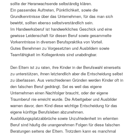
sollte der Heranwachsende selbständig klären.
Ein passendes Auftreten, Pünktlichkeit, sowie die
Grundkenntnisse über das Unternehmen, für das man sich
bewirbt, sollten ebenso selbstverständlich sein.
Im Handwerksberuf ist handwerkliches Geschick und eine
gewisse Leidenschaft für diesen Beruf sowie gesammelte
Vorkenntnisse in diversen Berufspraktika von Vorteil.
Gutes Benehmen zu Vorgesetzten und Ausbildern sowie
Teamfähigkeit im Kollegenkreis sind unabdingbar.
Den Eltern ist zu raten, ihre Kinder in der Berufswahl einerseits
zu unterstützen, ihnen letztendlich aber die Entscheidung selbst
zu überlassen. Aus verschiedenen Gründen werden Kinder oft in
den falschen Beruf gedrängt. Sei es weil das eigene
Unternehmen einen Nachfolger braucht, oder der eigene
Traumberuf nie erreicht wurde. Die Arbeitgeber und Ausbilder
warnen davor, dem Kind diese wichtige Entscheidung für das
eigene künftige Berufsleben abzunehmen.
Ausbildungsplatzabbrüche sowie Unzufriedenheit im erlernten
Beruf sind häufig die unangenehmen Folgen für diese falschen
Beratungen seitens der Eltern. Trotzdem kann es manchmal