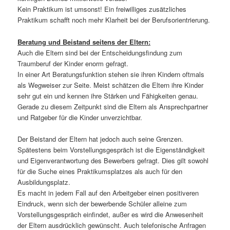
Kein Praktikum ist umsonst! Ein freiwilliges zusätzliches
Praktikum schafft noch mehr Klarheit bei der Berufsorientrierung.
Beratung und Beistand seitens der Eltern:
Auch die Eltern sind bei der Entscheidungsfindung zum
Traumberuf der Kinder enorm gefragt.
In einer Art Beratungsfunktion stehen sie ihren Kindern oftmals
als Wegweiser zur Seite. Meist schätzen die Eltern ihre Kinder
sehr gut ein und kennen ihre Stärken und Fähigkeiten genau.
Gerade zu diesem Zeitpunkt sind die Eltern als Ansprechpartner
und Ratgeber für die Kinder unverzichtbar.
Der Beistand der Eltern hat jedoch auch seine Grenzen.
Spätestens beim Vorstellungsgespräch ist die Eigenständigkeit
und Eigenverantwortung des Bewerbers gefragt. Dies gilt sowohl
für die Suche eines Praktikumsplatzes als auch für den
Ausbildungsplatz.
Es macht in jedem Fall auf den Arbeitgeber einen positiveren
Eindruck, wenn sich der bewerbende Schüler alleine zum
Vorstellungsgespräch einfindet, außer es wird die Anwesenheit
der Eltern ausdrücklich gewünscht. Auch telefonische Anfragen