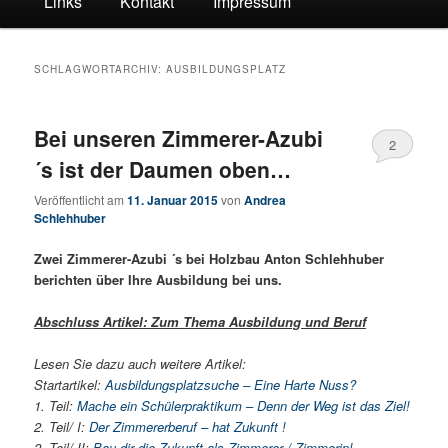
Links
Kontakt
Impressum
SCHLAGWORTARCHIV:
AUSBILDUNGSPLATZ
Bei unseren Zimmerer-Azubi
2
´s ist der Daumen oben…
Veröffentlicht am
11. Januar 2015
von
Andrea
Schlehhuber
Zwei Zimmerer-Azubi ´s bei Holzbau Anton Schlehhuber
berichten über Ihre Ausbildung bei uns.
Abschluss Artikel: Zum Thema Ausbildung und Beruf
Lesen Sie dazu auch weitere Artikel:
Startartikel:
Ausbildungsplatzsuche – Eine Harte Nuss?
1. Teil:
Mache ein Schülerpraktikum – Denn der Weg ist das Ziel!
2. Teil/ I:
Der Zimmererberuf – hat Zukunft !
2. Teil/ II:
Bau dir die Zukunft als Zimmerer / Zimmerin!