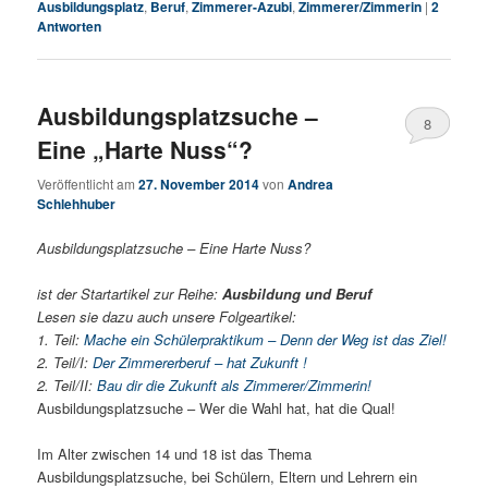
Ausbildungsplatz
,
Beruf
,
Zimmerer-Azubi
,
Zimmerer/Zimmerin
|
2
Antworten
Ausbildungsplatzsuche –
8
Eine „Harte Nuss“?
Veröffentlicht am
27. November 2014
von
Andrea
Schlehhuber
Ausbildungsplatzsuche – Eine Harte Nuss?
ist der Startartikel zur Reihe:
Ausbildung und Beruf
Lesen sie dazu auch unsere Folgeartikel:
1. Teil:
Mache ein Schülerpraktikum – Denn der Weg ist das Ziel!
2. Teil/I:
Der Zimmererberuf – hat Zukunft !
2. Teil/II:
Bau dir die Zukunft als Zimmerer/Zimmerin!
Ausbildungsplatzsuche – Wer die Wahl hat, hat die Qual!
Im Alter zwischen 14 und 18 ist das Thema
Ausbildungsplatzsuche, bei Schülern, Eltern und Lehrern ein